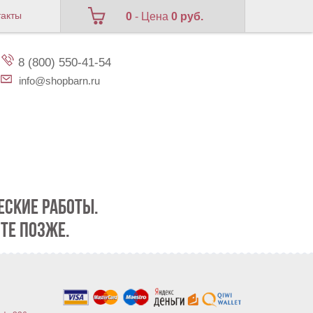
такты
0
- Цена
0 руб.
8 (800) 550-41-54
info@shopbarn.ru
СКИЕ РАБОТЫ.
ТЕ ПОЗЖЕ.