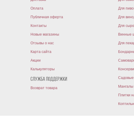
Оплата
Для пиво
Публичная оферта
Для вин
Контакты
Для сыр
Новые магазины
Винные 
Отзывы о нас
Для пека
Карта сайта
Бондарн
Акции
Самовар
Калькуляторы
Консерв
Садовые 
Служба поддержки
Мангалы 
Возврат товара
Плитки н
Коптиль