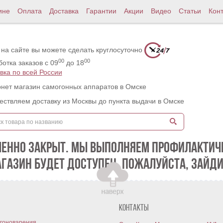
ине
Оплата
Доставка
Гарантии
Акции
Видео
Статьи
Кон
 на сайте вы можете сделать круглосуточно
00
00
отка заказов с 09
до 18
вка по всей России
нет магазин самогонных аппаратов в Омске
ствляем доставку из Москвы до пункта выдачи в Омске
МЕННО ЗАКРЫТ. МЫ ВЫПОЛНЯЕМ ПРОФИЛАКТИЧЕ
АГАЗИН БУДЕТ ДОСТУПЕН. ПОЖАЛУЙСТА, ЗАЙДИ
Контакты
гоноварения