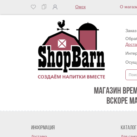
Омск
О магаз
Заказ
Обраб
Доста
Интер
Осуще
МАГАЗИН ВРЕ
ВСКОРЕ М
Информация
Каталог
Доставка
Для само