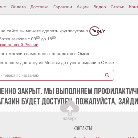
ине
Оплата
Доставка
Гарантии
Акции
Видео
Статьи
Кон
 на сайте вы можете сделать круглосуточно
00
00
отка заказов с 09
до 18
вка по всей России
нет магазин самогонных аппаратов в Омске
ствляем доставку из Москвы до пункта выдачи в Омске
МЕННО ЗАКРЫТ. МЫ ВЫПОЛНЯЕМ ПРОФИЛАКТИЧЕ
АГАЗИН БУДЕТ ДОСТУПЕН. ПОЖАЛУЙСТА, ЗАЙДИ
Контакты
гоноварения