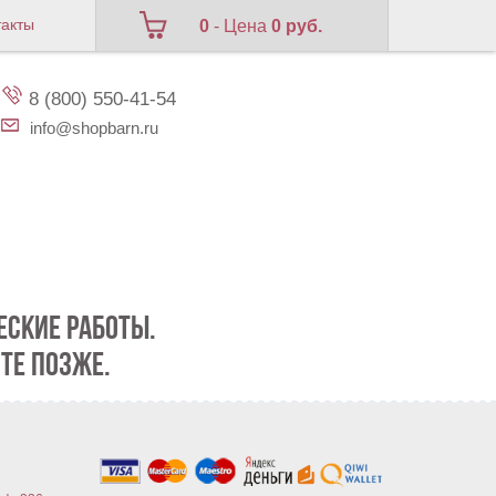
такты
0
- Цена
0 руб.
8 (800) 550-41-54
info@shopbarn.ru
СКИЕ РАБОТЫ.
ТЕ ПОЗЖЕ.