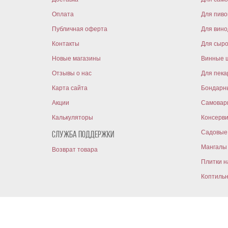
Оплата
Для пиво
Публичная оферта
Для вин
Контакты
Для сыр
Новые магазины
Винные 
Отзывы о нас
Для пека
Карта сайта
Бондарн
Акции
Самовар
Калькуляторы
Консерв
Садовые 
Служба поддержки
Мангалы 
Возврат товара
Плитки н
Коптиль