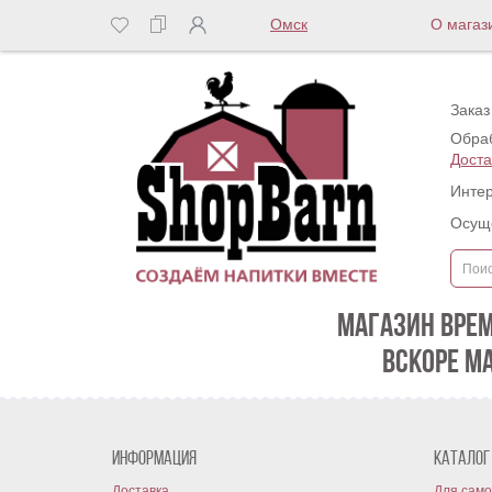
Омск
О магаз
Заказ
Обраб
Доста
Интер
Осуще
МАГАЗИН ВРЕ
ВСКОРЕ М
Информация
Каталог
Доставка
Для само