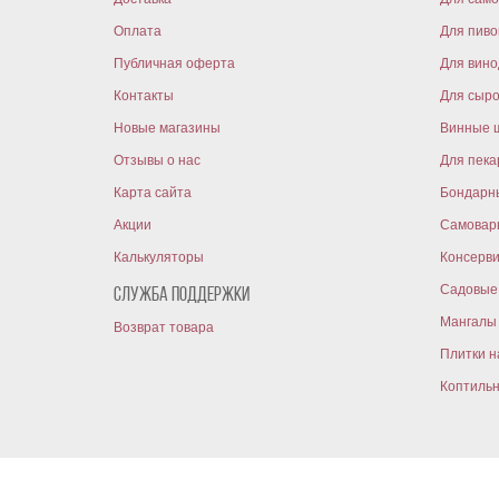
Оплата
Для пиво
Публичная оферта
Для вин
Контакты
Для сыр
Новые магазины
Винные 
Отзывы о нас
Для пека
Карта сайта
Бондарн
Акции
Самовар
Калькуляторы
Консерв
Садовые 
Служба поддержки
Мангалы 
Возврат товара
Плитки н
Коптиль