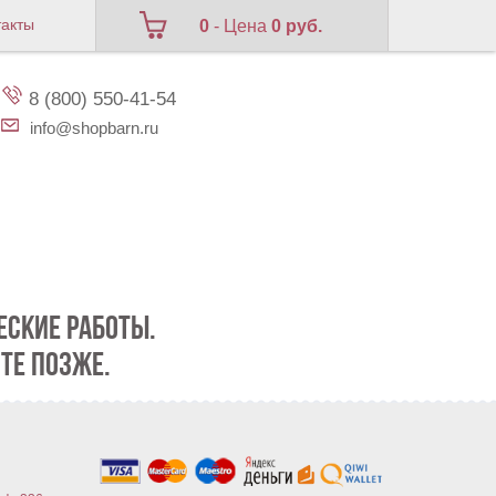
такты
0
- Цена
0 руб.
8 (800) 550-41-54
info@shopbarn.ru
СКИЕ РАБОТЫ.
ТЕ ПОЗЖЕ.