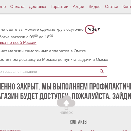
ине
Оплата
Доставка
Гарантии
Акции
Видео
Статьи
Кон
 на сайте вы можете сделать круглосуточно
00
00
отка заказов с 09
до 18
вка по всей России
нет магазин самогонных аппаратов в Омске
ствляем доставку из Москвы до пункта выдачи в Омске
МЕННО ЗАКРЫТ. МЫ ВЫПОЛНЯЕМ ПРОФИЛАКТИЧЕ
АГАЗИН БУДЕТ ДОСТУПЕН. ПОЖАЛУЙСТА, ЗАЙДИ
Контакты
гоноварения