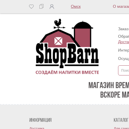
Омск
О магаз
Заказ
Обраб
Доста
Интер
Осуще
МАГАЗИН ВРЕ
ВСКОРЕ М
Информация
Каталог
Доставка
Для само