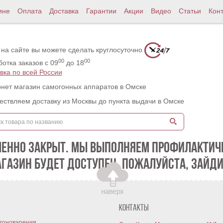
ине
Оплата
Доставка
Гарантии
Акции
Видео
Статьи
Кон
 на сайте вы можете сделать круглосуточно
00
00
отка заказов с 09
до 18
вка по всей России
нет магазин самогонных аппаратов в Омске
ствляем доставку из Москвы до пункта выдачи в Омске
МЕННО ЗАКРЫТ. МЫ ВЫПОЛНЯЕМ ПРОФИЛАКТИЧЕ
АГАЗИН БУДЕТ ДОСТУПЕН. ПОЖАЛУЙСТА, ЗАЙДИ
Контакты
гоноварения