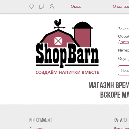
Омск
О магаз
Заказ
Обраб
Доста
Интер
Осуще
МАГАЗИН ВРЕ
ВСКОРЕ М
Информация
Каталог
Доставка
Для само