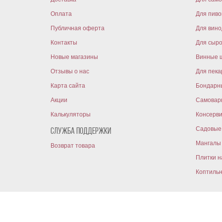
Оплата
Для пиво
Публичная оферта
Для вин
Контакты
Для сыр
Новые магазины
Винные 
Отзывы о нас
Для пека
Карта сайта
Бондарн
Акции
Самовар
Калькуляторы
Консерв
Садовые 
Служба поддержки
Мангалы 
Возврат товара
Плитки н
Коптиль