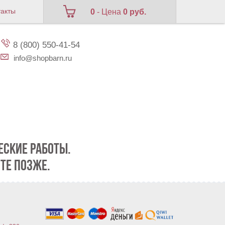
такты
0
- Цена
0 руб.
8 (800) 550-41-54
info@shopbarn.ru
СКИЕ РАБОТЫ.
ТЕ ПОЗЖЕ.