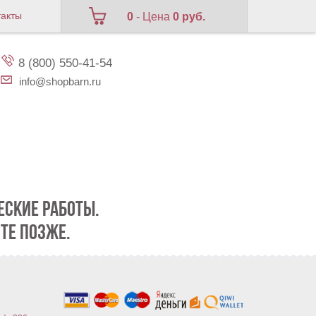
такты
0
- Цена
0 руб.
8 (800) 550-41-54
info@shopbarn.ru
СКИЕ РАБОТЫ.
ТЕ ПОЗЖЕ.