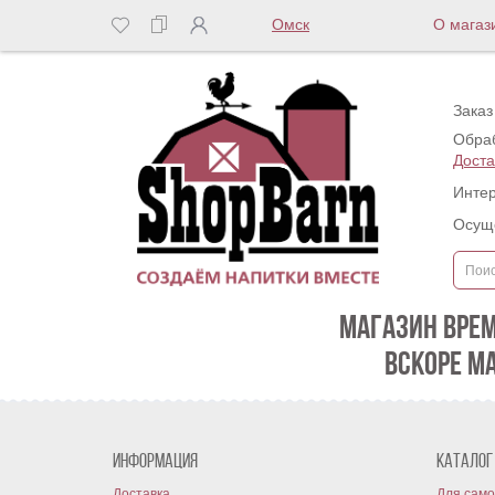
Омск
О магаз
Заказ
Обраб
Доста
Интер
Осуще
МАГАЗИН ВРЕ
ВСКОРЕ М
Информация
Каталог
Доставка
Для само