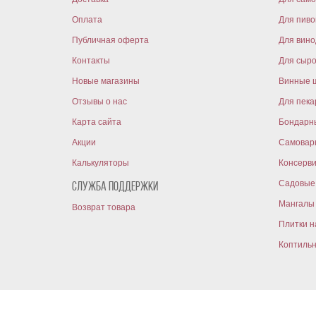
Оплата
Для пиво
Публичная оферта
Для вин
Контакты
Для сыр
Новые магазины
Винные 
Отзывы о нас
Для пека
Карта сайта
Бондарн
Акции
Самовар
Калькуляторы
Консерв
Садовые 
Служба поддержки
Мангалы 
Возврат товара
Плитки н
Коптиль