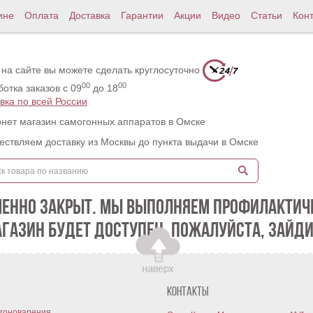
ине
Оплата
Доставка
Гарантии
Акции
Видео
Статьи
Кон
 на сайте вы можете сделать круглосуточно
00
00
отка заказов с 09
до 18
вка по всей России
нет магазин самогонных аппаратов в Омске
ствляем доставку из Москвы до пункта выдачи в Омске
МЕННО ЗАКРЫТ. МЫ ВЫПОЛНЯЕМ ПРОФИЛАКТИЧЕ
АГАЗИН БУДЕТ ДОСТУПЕН. ПОЖАЛУЙСТА, ЗАЙДИ
Контакты
гоноварения