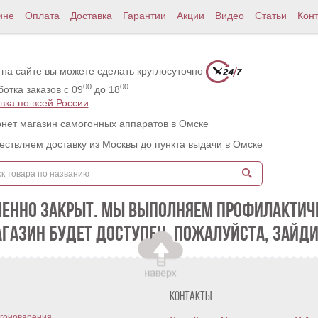
ине
Оплата
Доставка
Гарантии
Акции
Видео
Статьи
Кон
 на сайте вы можете сделать круглосуточно
00
00
отка заказов с 09
до 18
вка по всей России
нет магазин самогонных аппаратов в Омске
ствляем доставку из Москвы до пункта выдачи в Омске
МЕННО ЗАКРЫТ. МЫ ВЫПОЛНЯЕМ ПРОФИЛАКТИЧЕ
АГАЗИН БУДЕТ ДОСТУПЕН. ПОЖАЛУЙСТА, ЗАЙДИ
Контакты
гоноварения