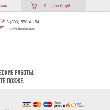
такты
0
- Цена
0 руб.
8 (800) 550-41-54
info@shopbarn.ru
СКИЕ РАБОТЫ.
ТЕ ПОЗЖЕ.