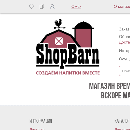
Омск
О магаз
Заказ
Обраб
Доста
Интер
Осуще
МАГАЗИН ВРЕ
ВСКОРЕ М
Информация
Каталог
Доставка
Для само